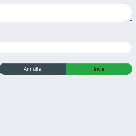
Annulla
Invia