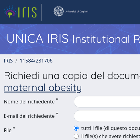
UNICA IRIS
Institutional
IRIS
11584/231706
Richiedi una copia del docu
maternal obesity
Nome del richiedente
E-mail del richiedente
tutti i file (di questo do
File
il file(s) che avete richies