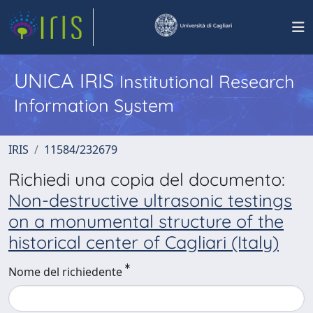
UNICA IRIS
Institutional Research
Information System
IRIS
11584/232679
Richiedi una copia del documento:
Non-destructive ultrasonic testings
on a monumental structure of the
historical center of Cagliari (Italy)
Nome del richiedente