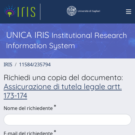
UNICA IRIS
Institutional Research
Information System
IRIS
11584/235794
Richiedi una copia del documento:
Assicurazione di tutela legale artt.
173-174
Nome del richiedente
E-mail del richiedente