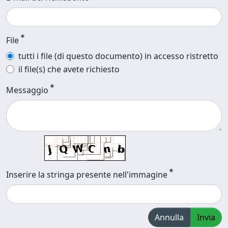
File
tutti i file (di questo documento) in accesso ristretto
il file(s) che avete richiesto
Messaggio
Inserire la stringa presente nell'immagine
Annulla
Invia