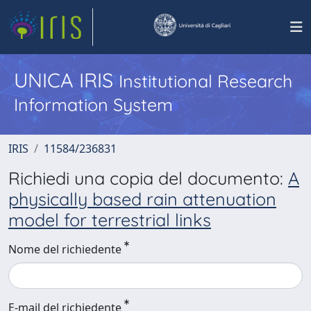
UNICA IRIS
Institutional Research
Information System
IRIS
11584/236831
Richiedi una copia del documento:
A
physically based rain attenuation
model for terrestrial links
Nome del richiedente
E-mail del richiedente