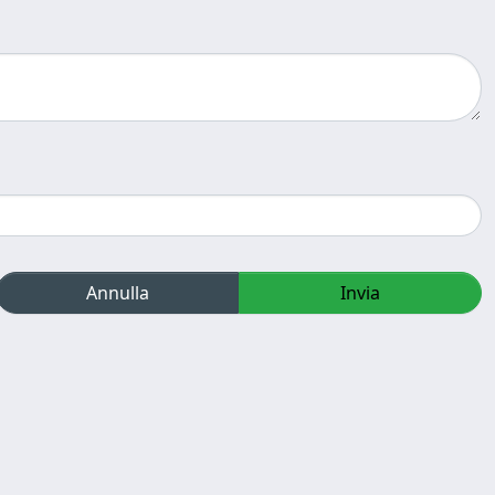
Annulla
Invia