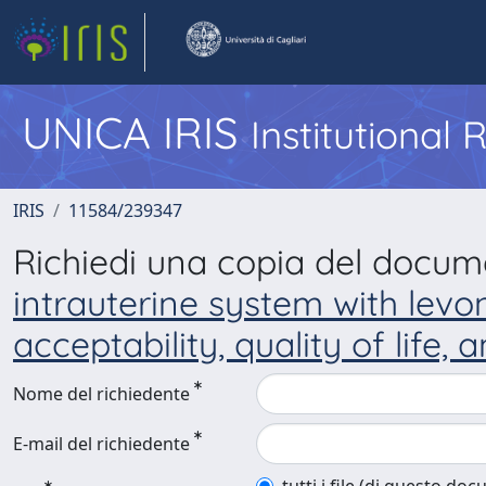
UNICA IRIS
Institutional
IRIS
11584/239347
Richiedi una copia del docu
intrauterine system with levo
acceptability, quality of life,
Nome del richiedente
E-mail del richiedente