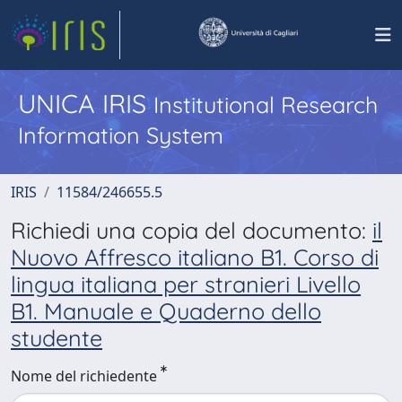
UNICA IRIS
Institutional Research
Information System
IRIS
11584/246655.5
Richiedi una copia del documento:
il
Nuovo Affresco italiano B1. Corso di
lingua italiana per stranieri Livello
B1. Manuale e Quaderno dello
studente
Nome del richiedente