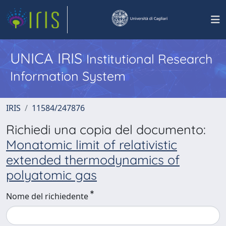
UNICA IRIS
Institutional Research
Information System
IRIS
11584/247876
Richiedi una copia del documento:
Monatomic limit of relativistic
extended thermodynamics of
polyatomic gas
Nome del richiedente