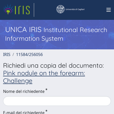
UNICA IRIS
Institutional Research
Information System
IRIS
11584/256056
Richiedi una copia del documento:
Pink nodule on the forearm:
Challenge
Nome del richiedente
E-mail del richiedente