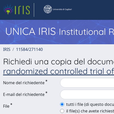
UNICA IRIS
Institutional
IRIS
11584/271140
Richiedi una copia del docu
randomized controlled trial o
Nome del richiedente
E-mail del richiedente
tutti i file (di questo do
File
il file(s) che avete richies