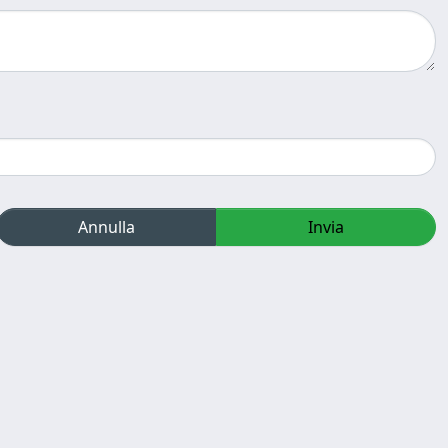
Annulla
Invia