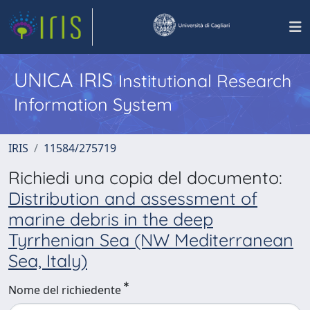
UNICA IRIS
Institutional Research
Information System
IRIS
11584/275719
Richiedi una copia del documento:
Distribution and assessment of
marine debris in the deep
Tyrrhenian Sea (NW Mediterranean
Sea, Italy)
Nome del richiedente