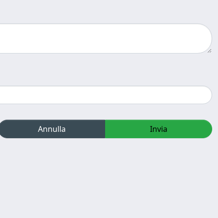
Annulla
Invia