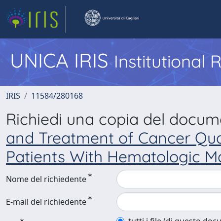
UNICA IRIS
Institutional
IRIS
11584/280168
Richiedi una copia del docu
and Treatment of Cancer Qual
Patients With Hematologic M
Nome del richiedente
E-mail del richiedente