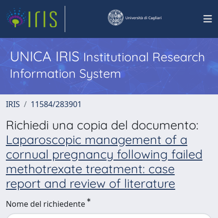
UNICA IRIS
Institutional Research
Information System
IRIS
11584/283901
Richiedi una copia del documento:
Laparoscopic management of a
cornual pregnancy following failed
methotrexate treatment: case
report and review of literature
Nome del richiedente