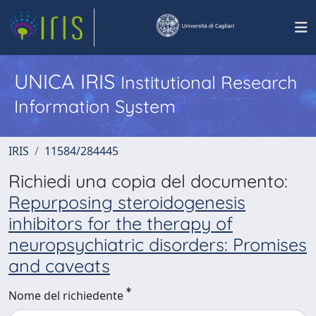
UNICA IRIS
Institutional Research
Information System
IRIS
11584/284445
Richiedi una copia del documento:
Repurposing steroidogenesis
inhibitors for the therapy of
neuropsychiatric disorders: Promises
and caveats
Nome del richiedente