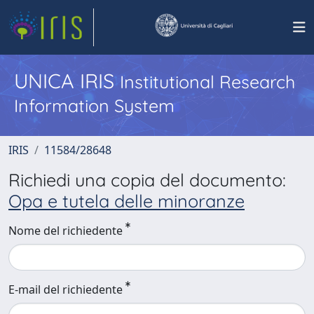
UNICA IRIS
Institutional Research
Information System
IRIS
11584/28648
Richiedi una copia del documento:
Opa e tutela delle minoranze
Nome del richiedente
E-mail del richiedente