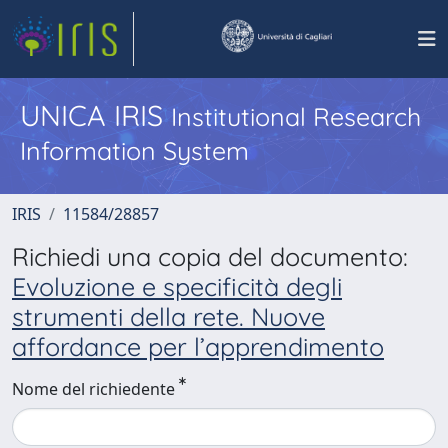
UNICA IRIS
Institutional Research
Information System
IRIS
11584/28857
Richiedi una copia del documento:
Evoluzione e specificità degli
strumenti della rete. Nuove
affordance per l’apprendimento
Nome del richiedente