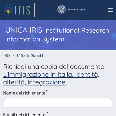
UNICA IRIS
Institutional Research
Information System
IRIS
11584/293531
Richiedi una copia del documento:
L'immigrazione in Italia. Identità,
alterità, integrazione.
Nome del richiedente
E-mail del richiedente