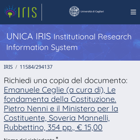
UNICA IRIS
Institutional Research
Information System
IRIS
11584/294137
Richiedi una copia del documento:
Emanuele Ceglie (a cura di), Le
fondamenta della Costituzione.
Pietro Nenni e il Ministero per la
Costituente, Soveria Mannelli,
Rubbettino, 354 pp., € 15,00