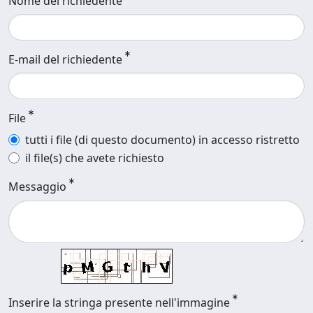
Nome del richiedente
E-mail del richiedente
File
tutti i file (di questo documento) in accesso ristretto
il file(s) che avete richiesto
Messaggio
Inserire la stringa presente nell'immagine