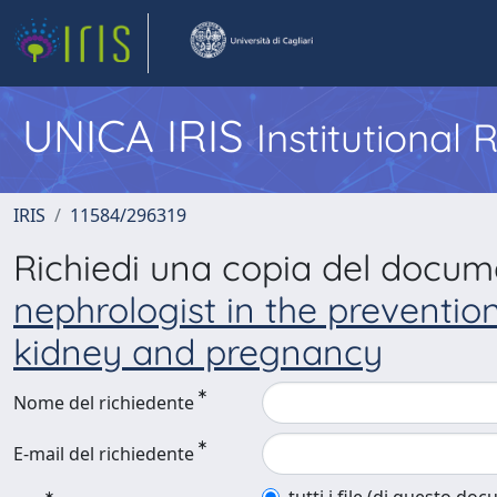
UNICA IRIS
Institutional
IRIS
11584/296319
Richiedi una copia del docu
nephrologist in the preventio
kidney and pregnancy
Nome del richiedente
E-mail del richiedente