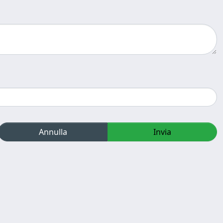
Annulla
Invia