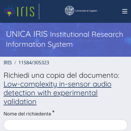
UNICA IRIS
Institutional Research
Information System
IRIS
11584/305323
Richiedi una copia del documento:
Low-complexity in-sensor audio
detection with experimental
validation
Nome del richiedente