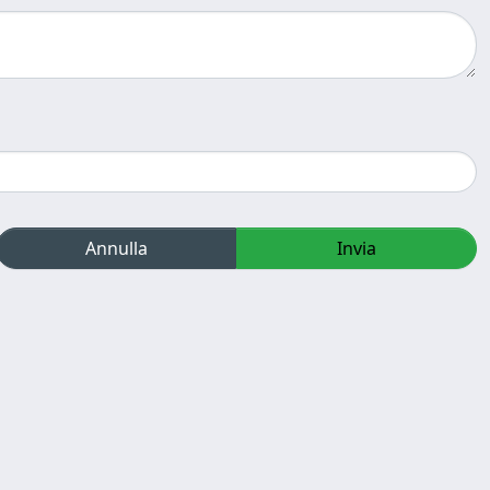
Annulla
Invia