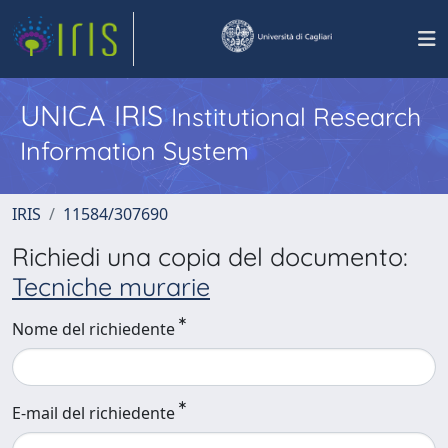
UNICA IRIS
Institutional Research
Information System
IRIS
11584/307690
Richiedi una copia del documento:
Tecniche murarie
Nome del richiedente
E-mail del richiedente