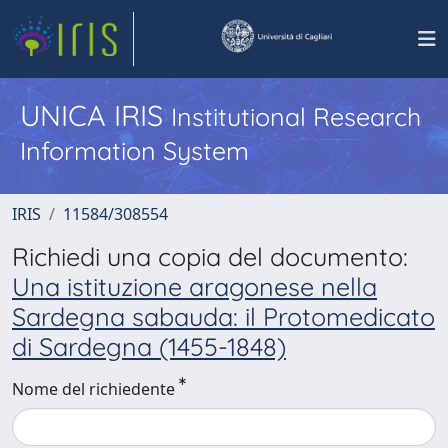
UNICA IRIS
Institutional Research
Information System
IRIS
11584/308554
Richiedi una copia del documento:
Una istituzione aragonese nella
Sardegna sabauda: il Protomedicato
di Sardegna (1455-1848)
Nome del richiedente