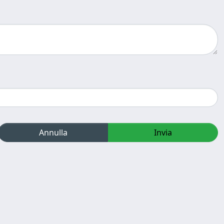
Annulla
Invia