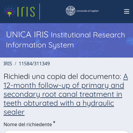
UNICA IRIS
Institutional Research
Information System
IRIS
11584/311349
Richiedi una copia del documento:
A
12-month follow-up of primary and
secondary root canal treatment in
teeth obturated with a hydraulic
sealer
Nome del richiedente