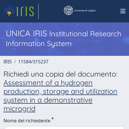
UNICA IRIS
Institutional Research
Information System
IRIS
11584/315237
Richiedi una copia del documento:
Assessment of a hydrogen
production, storage and utilization
system in a demonstrative
microgrid
Nome del richiedente