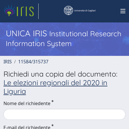
UNICA IRIS
Institutional Research
Information System
IRIS
11584/315737
Richiedi una copia del documento:
Le elezioni regionali del 2020 in
Liguria
Nome del richiedente
E-mail del richiedente