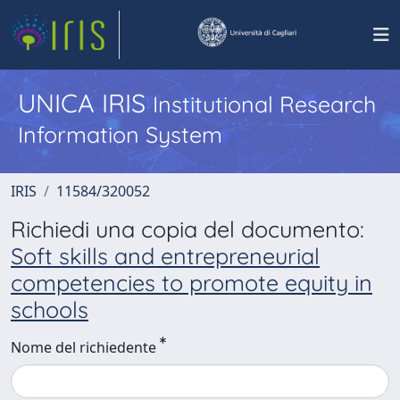
UNICA IRIS
Institutional Research
Information System
IRIS
11584/320052
Richiedi una copia del documento:
Soft skills and entrepreneurial
competencies to promote equity in
schools
Nome del richiedente