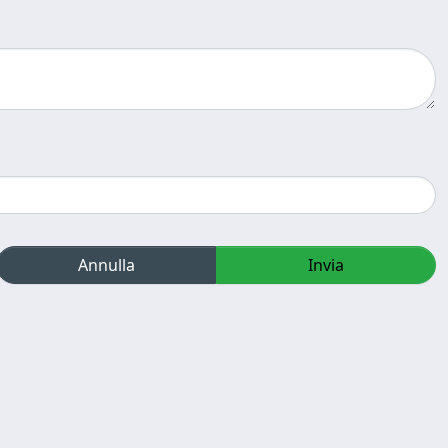
Annulla
Invia