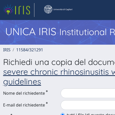
UNICA IRIS
Institutional
IRIS
11584/321291
Richiedi una copia del docu
severe chronic rhinosinusitis 
guidelines
Nome del richiedente
E-mail del richiedente