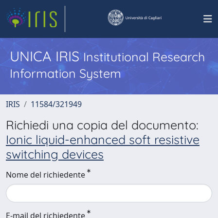
UNICA IRIS
Institutional Research
Information System
IRIS
11584/321949
Richiedi una copia del documento:
Ionic liquid-enhanced soft resistive
switching devices
Nome del richiedente
E-mail del richiedente