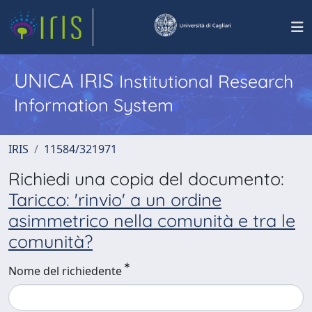
UNICA IRIS
Institutional Research
Information System
IRIS
11584/321971
Richiedi una copia del documento:
Taricco: 'rinvio' a un ordine
asimmetrico nella comunità e tra le
comunità?
Nome del richiedente