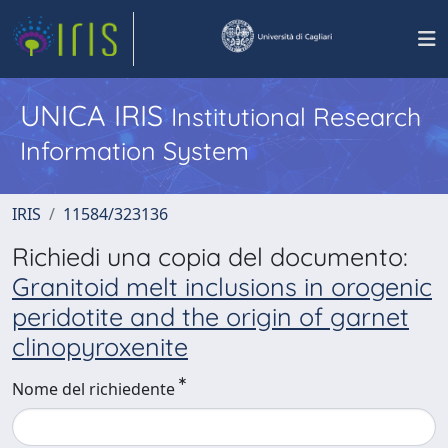
UNICA IRIS
Institutional Research
Information System
IRIS
11584/323136
Richiedi una copia del documento:
Granitoid melt inclusions in orogenic
peridotite and the origin of garnet
clinopyroxenite
Nome del richiedente