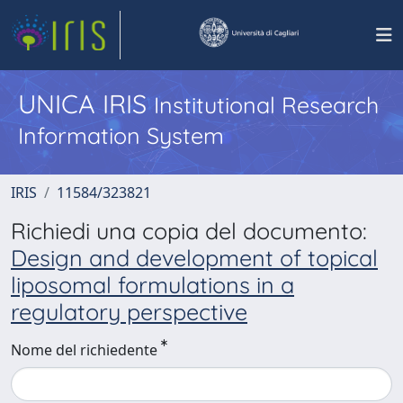
UNICA IRIS
Institutional Research
Information System
IRIS
11584/323821
Richiedi una copia del documento:
Design and development of topical
liposomal formulations in a
regulatory perspective
Nome del richiedente