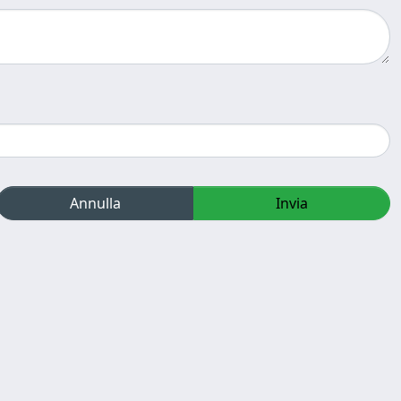
Annulla
Invia