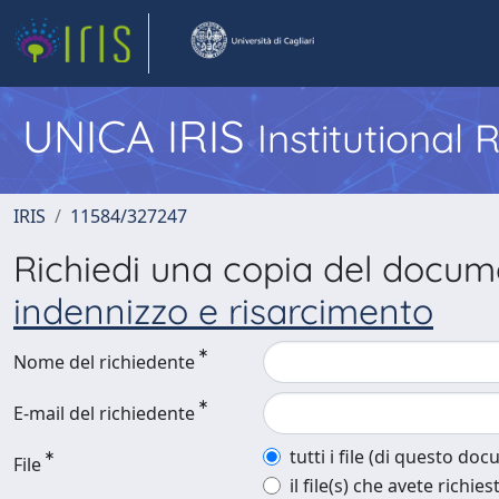
UNICA IRIS
Institutional
IRIS
11584/327247
Richiedi una copia del docu
indennizzo e risarcimento
Nome del richiedente
E-mail del richiedente
tutti i file (di questo do
File
il file(s) che avete richies