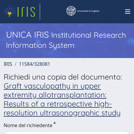
UNICA IRIS
Institutional Research
Information System
IRIS
11584/328081
Richiedi una copia del documento:
Graft vasculopathy in upper
extremity allotransplantation:
Results of a retrospective high-
resolution ultrasonographic study
Nome del richiedente