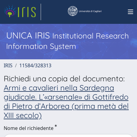
UNICA IRIS
Institutional Research
Information System
IRIS
11584/328313
Richiedi una copia del documento:
Armi e cavalieri nella Sardegna
giudicale. L’«arsenale» di Gottifredo
di Pietro d’Arborea (prima metà del
XIII secolo)
Nome del richiedente