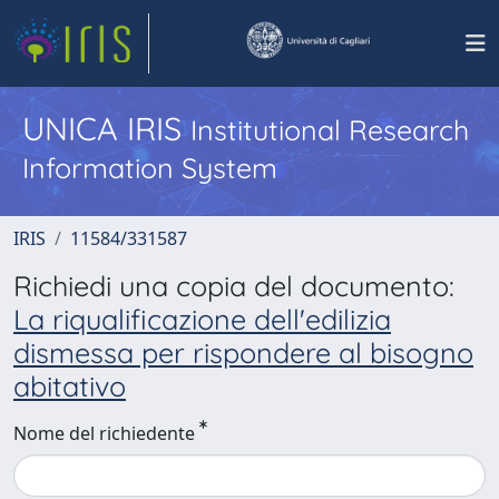
UNICA IRIS
Institutional Research
Information System
IRIS
11584/331587
Richiedi una copia del documento:
La riqualificazione dell'edilizia
dismessa per rispondere al bisogno
abitativo
Nome del richiedente