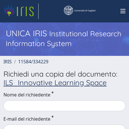
UNICA IRIS
Institutional Research
Information System
IRIS
11584/334229
Richiedi una copia del documento:
ILS_Innovative Learning Space
Nome del richiedente
E-mail del richiedente