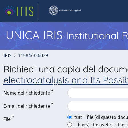
UNICA IRIS
Institutional
IRIS
11584/336039
Richiedi una copia del docu
electrocatalysis and Its Poss
Nome del richiedente
E-mail del richiedente
tutti i file (di questo do
File
il file(s) che avete richies