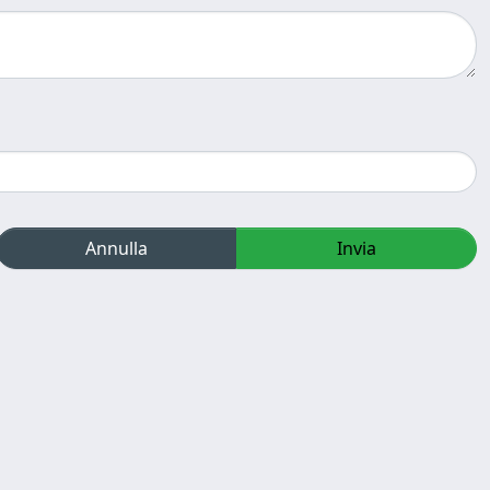
Annulla
Invia