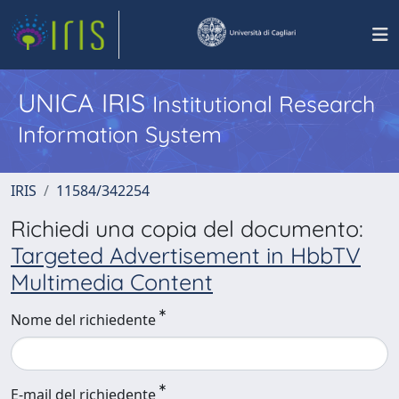
UNICA IRIS
Institutional Research
Information System
IRIS
11584/342254
Richiedi una copia del documento:
Targeted Advertisement in HbbTV
Multimedia Content
Nome del richiedente
E-mail del richiedente