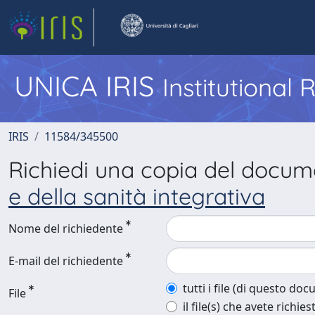
UNICA IRIS
Institutional
IRIS
11584/345500
Richiedi una copia del docu
e della sanità integrativa
Nome del richiedente
E-mail del richiedente
tutti i file (di questo do
File
il file(s) che avete richies