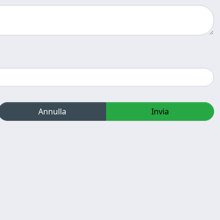
Annulla
Invia