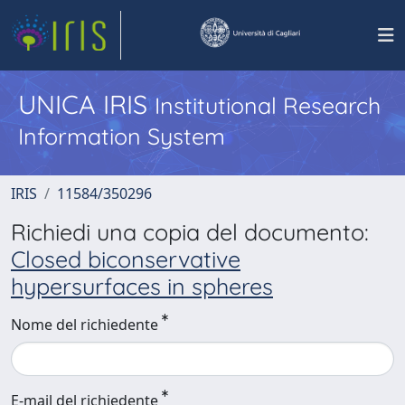
UNICA IRIS
Institutional Research
Information System
IRIS
11584/350296
Richiedi una copia del documento:
Closed biconservative
hypersurfaces in spheres
Nome del richiedente
E-mail del richiedente