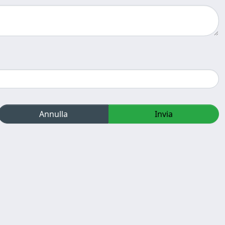
Annulla
Invia