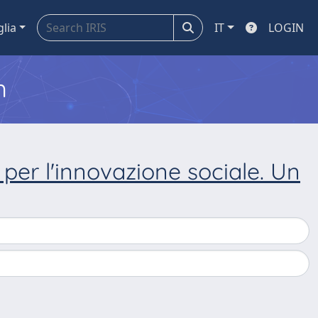
glia
IT
LOGIN
m
 per l'innovazione sociale. Un