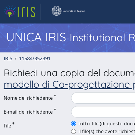
UNICA IRIS
Institutional
IRIS
11584/352391
Richiedi una copia del docu
modello di Co-progettazione p
Nome del richiedente
E-mail del richiedente
tutti i file (di questo do
File
il file(s) che avete richies