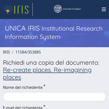
UNICA IRIS
Institutional Research
Information System
IRIS
11584/353885
Richiedi una copia del documento:
Re-create places. Re-imagining
places
Nome del richiedente
E-mail del richiedente