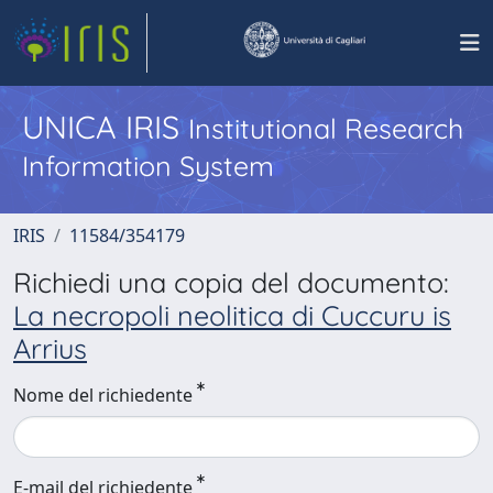
UNICA IRIS
Institutional Research
Information System
IRIS
11584/354179
Richiedi una copia del documento:
La necropoli neolitica di Cuccuru is
Arrius
Nome del richiedente
E-mail del richiedente