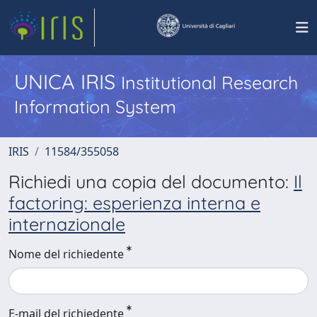
UNICA IRIS
Institutional Research
Information System
IRIS
11584/355058
Richiedi una copia del documento:
Il
factoring: esperienza interna e
internazionale
Nome del richiedente
E-mail del richiedente