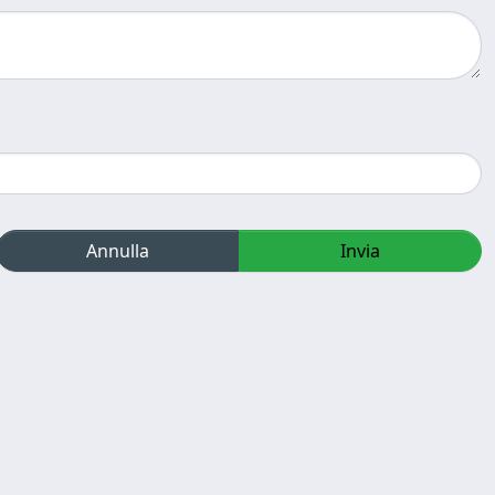
Annulla
Invia