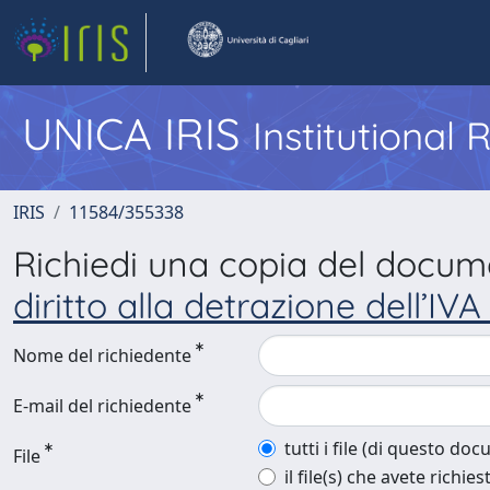
UNICA IRIS
Institutional
IRIS
11584/355338
Richiedi una copia del docu
diritto alla detrazione dell’IV
Nome del richiedente
E-mail del richiedente
tutti i file (di questo do
File
il file(s) che avete richies