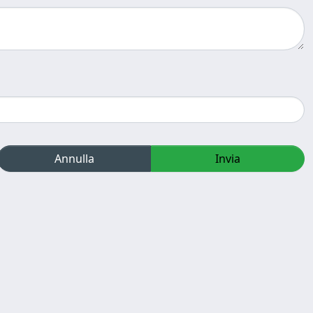
Annulla
Invia