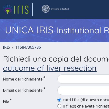
UNICA IRIS
Institutional
IRIS
11584/365786
Richiedi una copia del docu
outcome of liver resection
Nome del richiedente
E-mail del richiedente
tutti i file (di questo do
File
il file(s) che avete richies