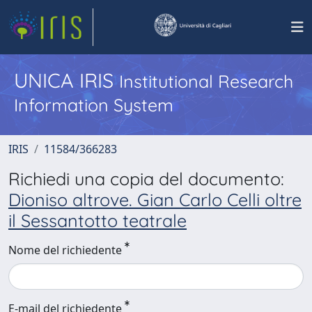
UNICA IRIS
Institutional Research
Information System
IRIS
11584/366283
Richiedi una copia del documento:
Dioniso altrove. Gian Carlo Celli oltre
il Sessantotto teatrale
Nome del richiedente
E-mail del richiedente