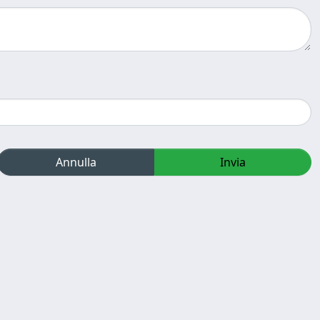
Annulla
Invia