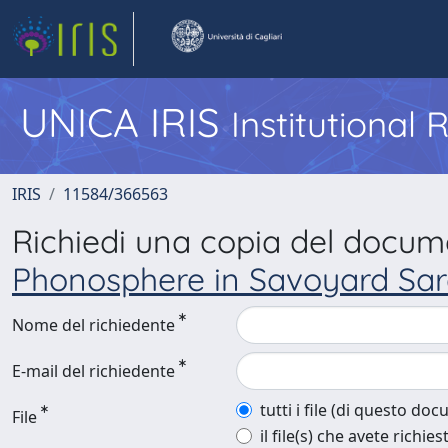
UNICA IRIS
Institutional
IRIS
11584/366563
Richiedi una copia del docu
Phonosphere in Savoyard Sar
Nome del richiedente
E-mail del richiedente
tutti i file (di questo do
File
il file(s) che avete richies