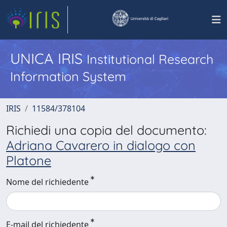
UNICA IRIS
Institutional Research
Information System
IRIS
11584/378104
Richiedi una copia del documento:
Adriana Cavarero in dialogo con
Platone
Nome del richiedente
E-mail del richiedente